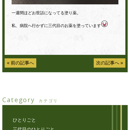
一週間ほどお世話になってる塗り薬。
私、病院へ行かずに
三代目のお薬を塗っています
«
前の記事へ
次の記事へ
»
Category
カテゴリ
ひとりごと
三代目のひとりごと