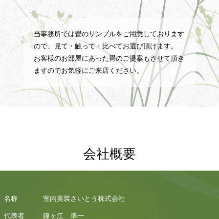
当事務所では畳のサンプルをご用意しております
ので、見て・触って・比べてお選び頂けます。
お客様のお部屋にあった畳のご提案もさせて頂き
ますのでお気軽にご来店ください。
会社概要
名称
室内美装さいとう株式会社
代表者
鐘ヶ江 準一