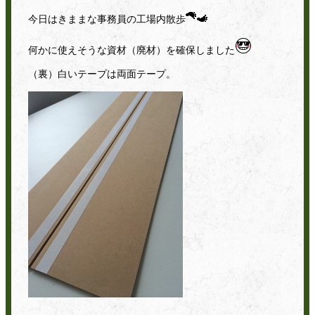
今日はきままな事務員の工場内散歩
何かに使えそうな資材（廃材）を確保しました
（裏）白いテープは両面テープ。