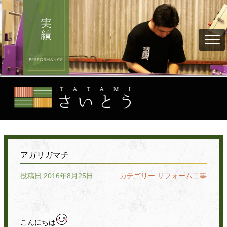
アガリガマチ
投稿日 2016年8月25日
カテゴリー
リフォーム工事
こんにちは