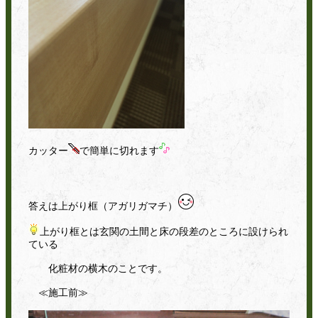
カッター
で簡単に切れます
答えは上がり框（アガリガマチ）
上がり框とは玄関の土間と床の段差のところに設けられ
ている
化粧材の横木のことです。
≪施工前≫