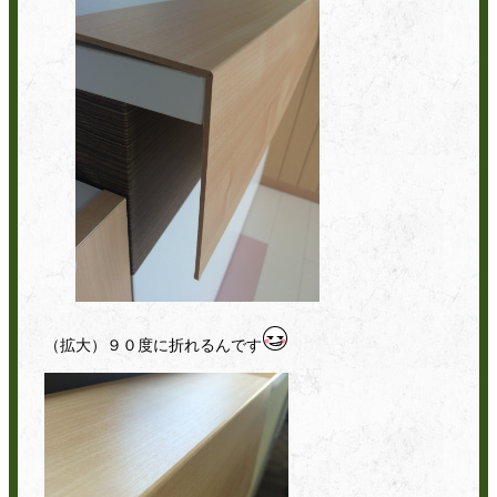
（拡大）９０度に折れるんです