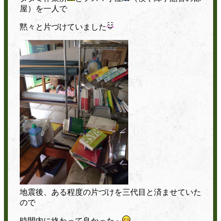
屋）を一人で
黙々と片づけていました
地震後、ある程度の片づけを三代目と済ませていた
ので
時間内に終わって良かった～