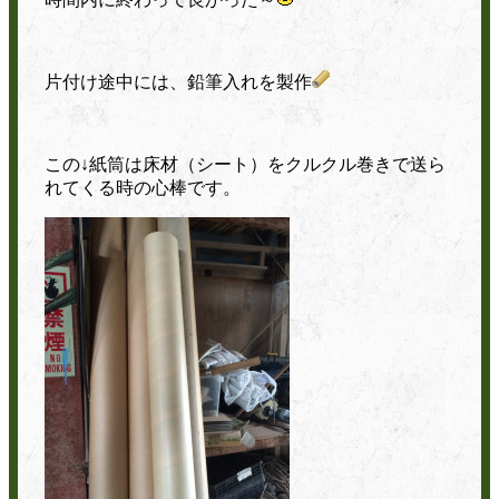
片付け途中には、鉛筆入れを製作
この↓紙筒は床材（シート）を
クルクル巻きで送ら
れてくる時の心棒です。