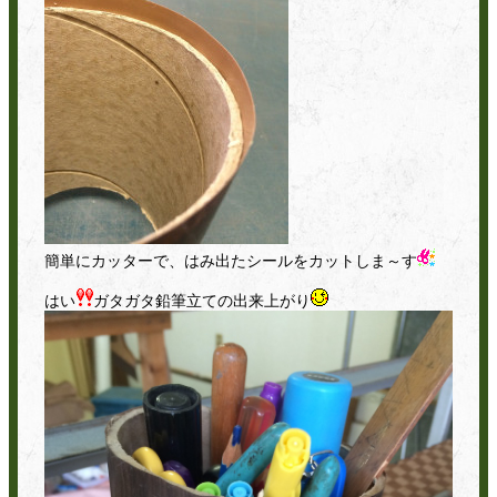
簡単にカッターで、はみ出たシールをカットしま～す
はい
ガタガタ鉛筆立ての出来上がり