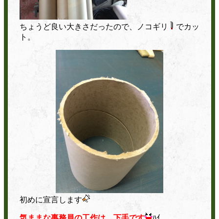
ちょうど良い大きさだったので、ノコギリ
でカッ
ト。
初めに宣言します
気ままな事務員の工作は、下手です
ﾊｲ