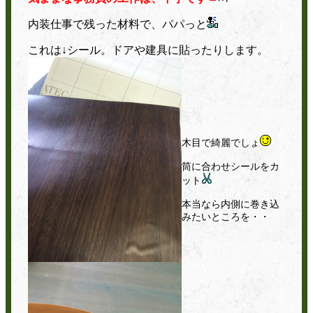
内装仕事で残った材料で、パパっと
これは↓シール。ドアや建具に貼ったりします。
木目で綺麗でしょ
筒に合わせシールをカ
ット
本当なら内側に巻き込
みたいところを・・