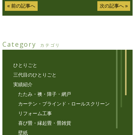
«
前の記事へ
次の記事へ
»
Category
カテゴリ
ひとりごと
三代目のひとりごと
実績紹介
たたみ・襖・障子・網戸
カーテン・ブラインド・ロールスクリーン
リフォーム工事
喜び畳・縁起畳・畳雑貨
壁紙