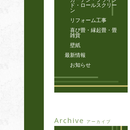
ド・ロールスクリー
ン
リフォーム工事
喜び畳・縁起畳・畳
雑貨
壁紙
最新情報
お知らせ
Archive
アーカイブ