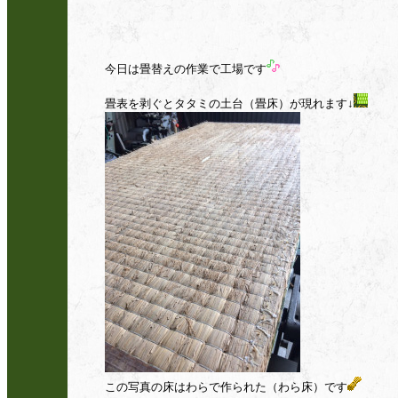
今日は畳替えの作業で工場です
畳表を剥ぐとタタミの土台（畳床）が現れます↓
この写真の床はわらで作られた（わら床）です