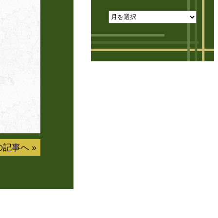
の記事へ
»