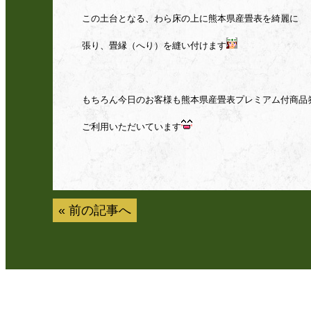
この土台となる、わら床の上に熊本県産畳表を綺麗に
張り、畳縁（へり）を縫い付けます
もちろん今日のお客様も熊本県産畳表プレミアム付商品
ご利用いただいています
«
前の記事へ