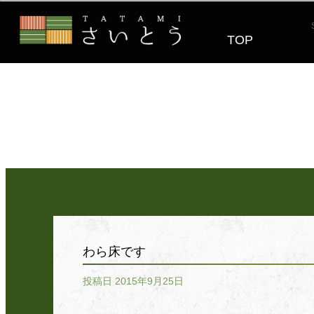
top
TOP
わら床です
投稿日 2015年9月25日