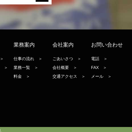
業務案内
会社案内
お問い合わせ
＞
仕事の流れ ＞
ごあいさつ ＞
電話 ＞
 ＞
業務一覧 ＞
会社概要 ＞
FAX ＞
料金 ＞
交通アクセス ＞
メール ＞
.