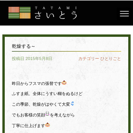
乾燥する～
投稿日 2015年5月8日
カテゴリー
ひとりごと
昨日からフスマの張替です
ふすま紙、全体にうすい糊をぬるけど
この季節、乾燥がはやくて大変
でもお客様の笑顔
を考えながら
丁寧に仕上げます