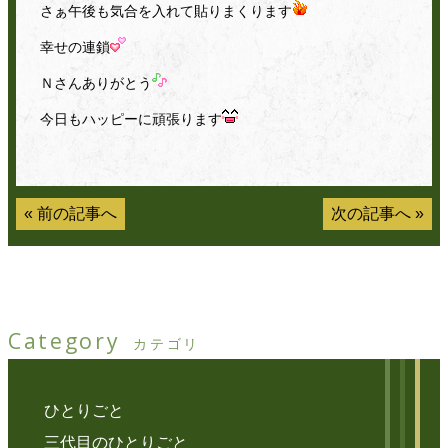
さぁ午後も気合を入れて貼りまくります
幸せの連鎖
Ｎさんありがとう
今日もハッピーに頑張ります
«
前の記事へ
次の記事へ
»
Category
カテゴリ
ひとりごと
三代目のひとりごと