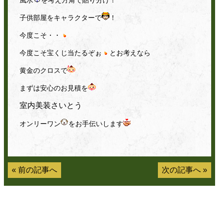
子供部屋をキャラクターで
！
今度こそ・・
今度こそ宝くじ当たるぞぉ
とお考えなら
黄金のクロスで
まずは安心のお見積を
室内美装さいとう
オンリーワン
をお手伝いします
«
前の記事へ
次の記事へ
»