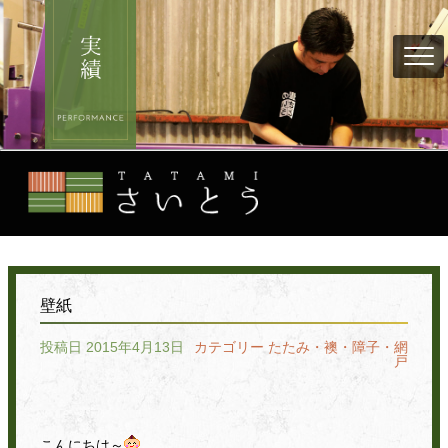
壁紙
投稿日 2015年4月13日
カテゴリー
たたみ・襖・障子・網
戸
こんにちは～