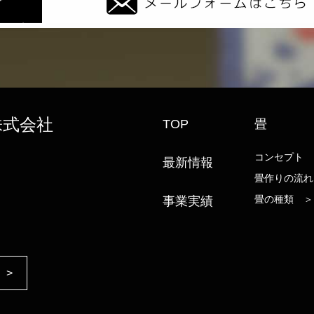
株式会社
TOP
畳
コンセプト 
最新情報
畳作りの流れ
畳の種類 ＞
事業実績
 >