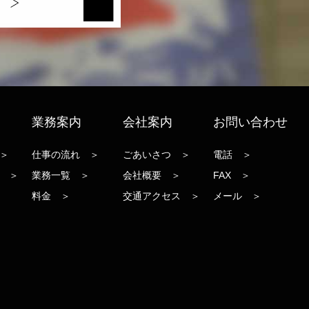
業務案内
会社案内
お問い合わせ
＞
仕事の流れ ＞
ごあいさつ ＞
電話 ＞
 ＞
業務一覧 ＞
会社概要 ＞
FAX ＞
料金 ＞
交通アクセス ＞
メール ＞