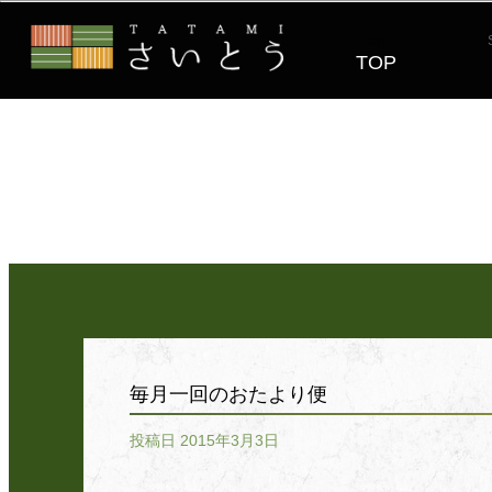
top
TOP
毎月一回のおたより便
投稿日 2015年3月3日