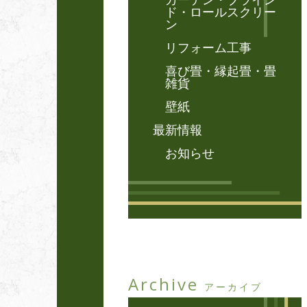
カーテン・ブライン
ド・ロールスクリー
ン
リフォーム工事
喜び畳・縁起畳・畳
雑貨
壁紙
最新情報
お知らせ
Archive
アーカイブ