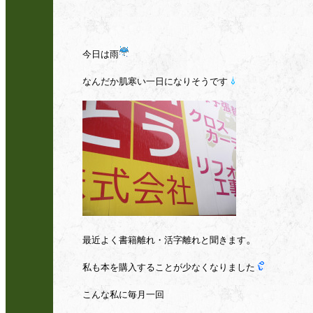
今日は雨
なんだか肌寒い一日になりそうです
。
最近よく書籍離れ・活字離れと聞きます
私も本を購入することが少なくなりました
こんな私に毎月一回