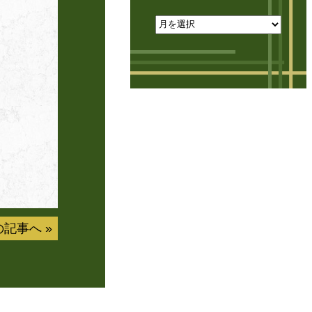
の記事へ
»