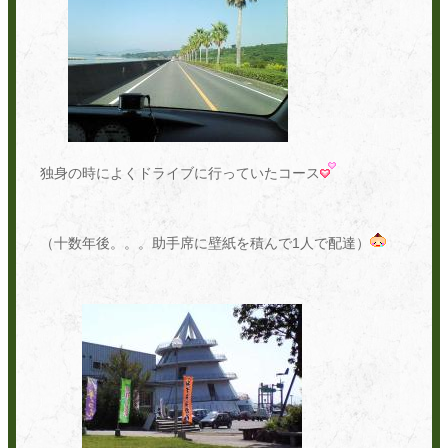
独身の時によくドライブに行っていたコース
（十数年後
。。。助手席に壁紙を積んで1人で配達）