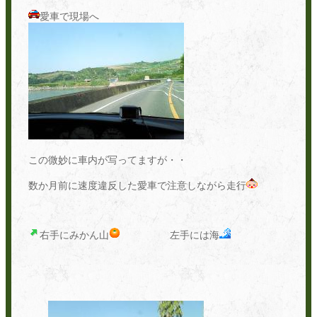
愛車で現場へ
この微妙に車内が写ってますが・・
数か月前に速度違反した愛車で注意しながら走行
右手にみかん山
左手には海