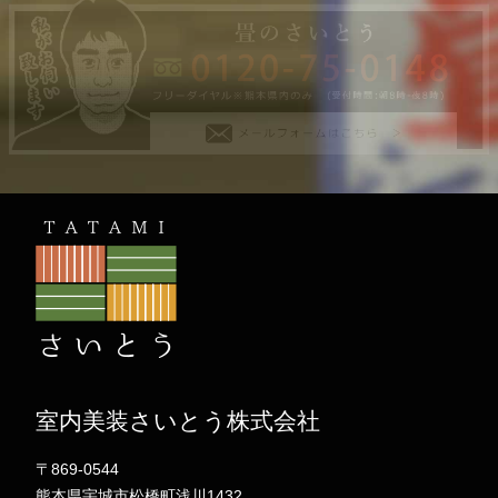
室内美装さいとう株式会社
〒869-0544
熊本県宇城市松橋町浅川1432