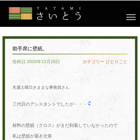
助手席に壁紙。
投稿日 2008年10月20日
カテゴリー
ひとりごと
先週土曜日きままな事務員さん
三代目のアシスタントでしたが・・・
材料の壁紙（クロス）がまだ到着していなかったので
私は壁紙が届き次第