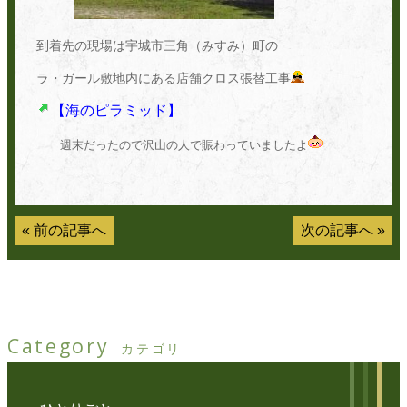
到着先の現場は宇城市三角（みすみ）町の
ラ・ガール敷地内にある店舗クロス張替工事
【海のピラミッド】
週末だったので沢山の人で賑わっていましたよ
«
前の記事へ
次の記事へ
»
Category
カテゴリ