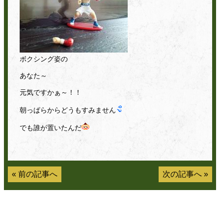
ボクシング姿の
あなた～
元気ですかぁ～！！
朝っぱらからどうもすみません
でも誰が置いたんだ
«
前の記事へ
次の記事へ
»