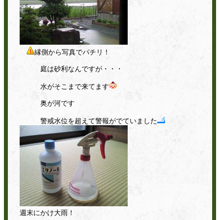
縁側から写真でパチリ！
庭は砂利なんですが・・・
水がそこまで来てます
奥が河です
警戒水位を超えて警報がでていました
週末にかけ大雨！