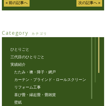
«
前の記事へ
次の記事へ
»
Category
カテゴリ
ひとりごと
三代目のひとりごと
実績紹介
たたみ・襖・障子・網戸
カーテン・ブラインド・ロールスクリーン
リフォーム工事
喜び畳・縁起畳・畳雑貨
壁紙