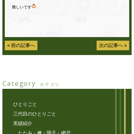
難しいです
«
前の記事へ
次の記事へ
»
Category
カテゴリ
ひとりごと
三代目のひとりごと
実績紹介
たたみ・襖・障子・網戸