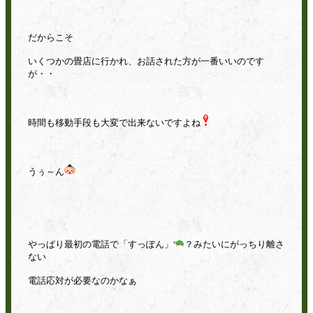
だからこそ
いくつかの畳店に行かれ、お話された方が一番いいのです
が・・
時間も移動手段も大変で出来ないですよね
うぅ～ん
やっぱり最初の電話で「すっぽん」
？みたいにがっちり離さ
ない
電話応対が必要なのかなぁ