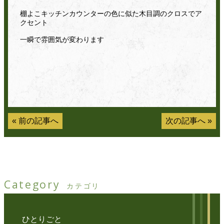
棚よこキッチンカウンターの色に似た木目調のクロスでア
クセント
一瞬で雰囲気が変わります
«
前の記事へ
次の記事へ
»
Category
カテゴリ
ひとりごと