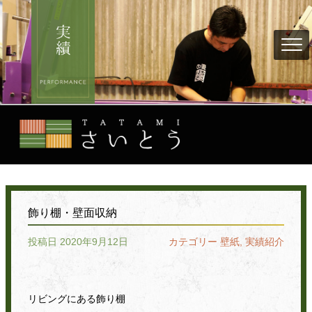
飾り棚・壁面収納
投稿日 2020年9月12日
カテゴリー
壁紙
,
実績紹介
リビングにある飾り棚