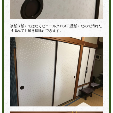
襖紙（紙）ではなくビニールクロス（壁紙）なので汚れた
り濡れても拭き掃除ができます。