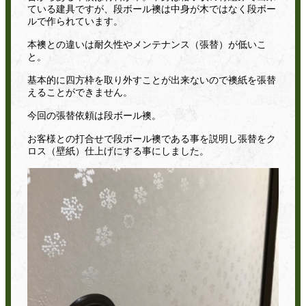
ている建具ですが、段ボール襖は中身が木ではなく段ボー
ルで作られています。
本襖との違いは耐久性やメンテナンス（張替）が低いこ
と。
基本的に四方枠を取り外すことが出来ないので襖紙を張替
えることができません。
今回の張替依頼は段ボール襖。
お客様との打合せで段ボール襖である事を説明し張替をク
ロス（壁紙）仕上げにする事にしました。