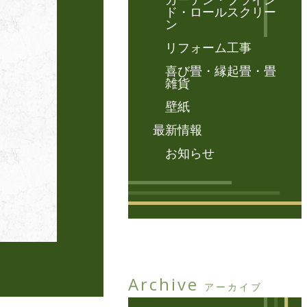
カーテン・ブライン
ド・ロールスクリー
ン
リフォーム工事
喜び畳・縁起畳・畳
雑貨
壁紙
最新情報
お知らせ
Archive
アーカイブ