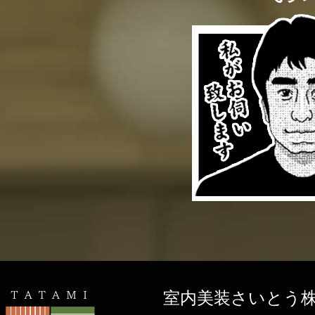
室内美装さいとう