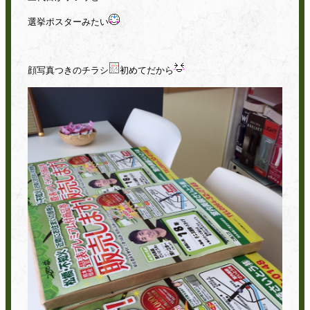
選挙ポスターみたい
顔写真つきのチラシ
初めてだから