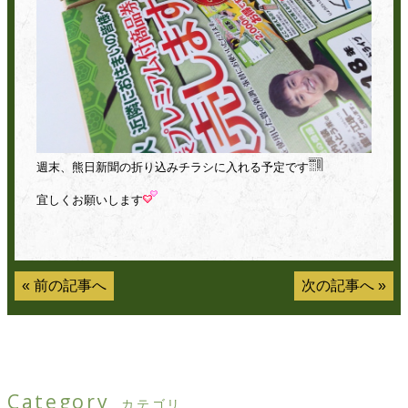
週末、熊日新聞の折り込みチラシに入れる予定です
宜しくお願いします
«
前の記事へ
次の記事へ
»
Category
カテゴリ